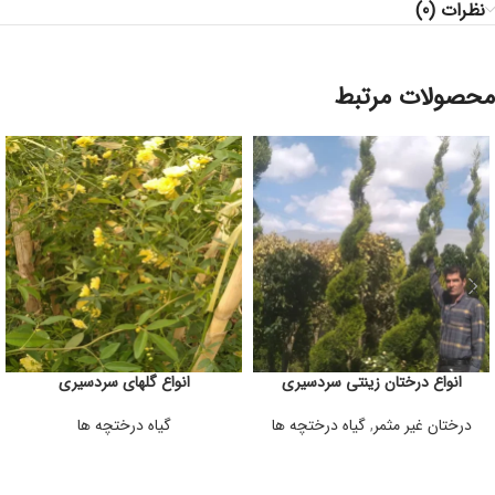
نظرات (0)
محصولات مرتبط
انواع درختان زینتی سردسیری
انواع گلهای سردسیری
درختان غیر مثمر
,
گیاه درختچه ها
گیاه درختچه ها