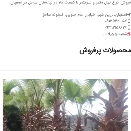
فروش انواع نهال مثمر و غیرمثمر با کیفیت بالا در نهالستان ساحل در اصفهان
اصفهان، زرین شهر، خیابان امام جنوبی، گلخونه ساحل
09135421057
09392158626
شعبه چچیلاس
محصولات پرفروش